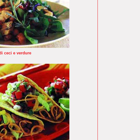
di ceci e verdure