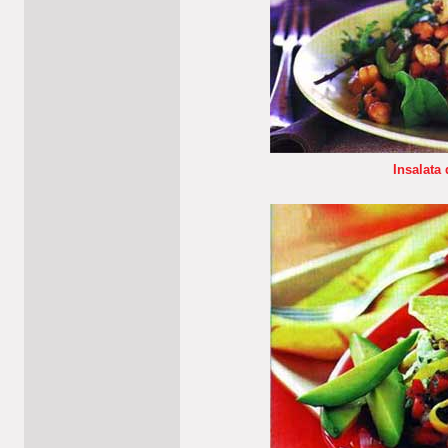
Insalata 