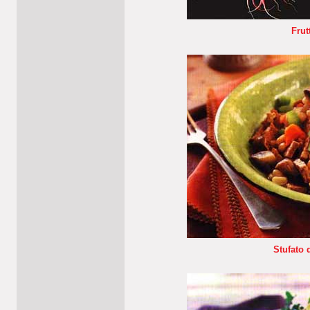
Frut
Stufato 