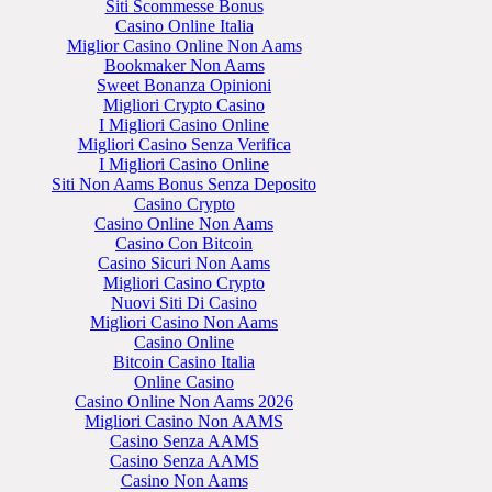
Siti Scommesse Bonus
Casino Online Italia
Miglior Casino Online Non Aams
Bookmaker Non Aams
Sweet Bonanza Opinioni
Migliori Crypto Casino
I Migliori Casino Online
Migliori Casino Senza Verifica
I Migliori Casino Online
Siti Non Aams Bonus Senza Deposito
Casino Crypto
Casino Online Non Aams
Casino Con Bitcoin
Casino Sicuri Non Aams
Migliori Casino Crypto
Nuovi Siti Di Casino
Migliori Casino Non Aams
Casino Online
Bitcoin Casino Italia
Online Casino
Casino Online Non Aams 2026
Migliori Casino Non AAMS
Casino Senza AAMS
Casino Senza AAMS
Casino Non Aams