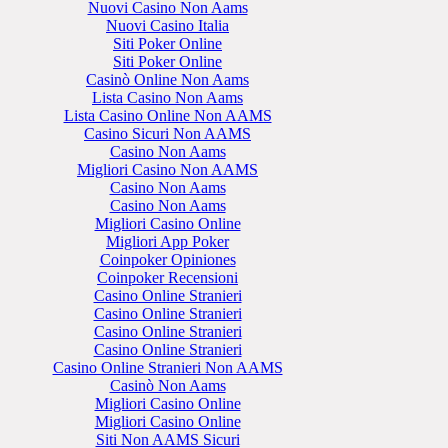
Nuovi Casino Non Aams
Nuovi Casino Italia
Siti Poker Online
Siti Poker Online
Casinò Online Non Aams
Lista Casino Non Aams
Lista Casino Online Non AAMS
Casino Sicuri Non AAMS
Casino Non Aams
Migliori Casino Non AAMS
Casino Non Aams
Casino Non Aams
Migliori Casino Online
Migliori App Poker
Coinpoker Opiniones
Coinpoker Recensioni
Casino Online Stranieri
Casino Online Stranieri
Casino Online Stranieri
Casino Online Stranieri
Casino Online Stranieri Non AAMS
Casinò Non Aams
Migliori Casino Online
Migliori Casino Online
Siti Non AAMS Sicuri