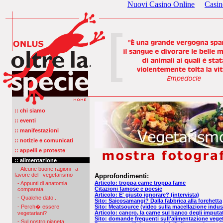
Nuovi Casino Online
Casin
:: chi siamo
:: eventi
:: manifestazioni
:: notizie e comunicati
:: appelli e proteste
:: alimentazione
- Alcune buone ragioni a
favore del vegetarismo
Approfondimenti:
Articolo: troppa carne troppa fame
- Appunti di anatomia
Citazioni famose e poesie
comparata
Articolo: E' giusto ignorare? (intervista)
- Qualche dato...
Sito: Saicosamangi? Dalla fabbrica alla forchetta
- Perch� essere
Sito: Meatsource (video sulla macellazione indust
Articolo: cancro, la carne sul banco degli imputat
vegetariani?
Sito: domande frequenti sull'alimentazione veget
- Sul nostro pianeta...