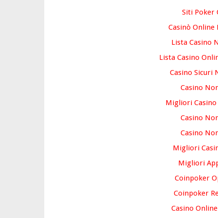
Siti Poker
Casinò Online
Lista Casino
Lista Casino Onl
Casino Sicuri
Casino No
Migliori Casin
Casino No
Casino No
Migliori Casi
Migliori Ap
Coinpoker O
Coinpoker Re
Casino Online