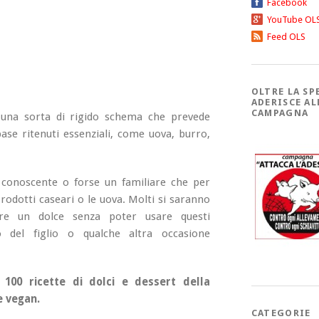
Facebook
YouTube OL
Feed OLS
OLTRE LA SP
ADERISCE AL
CAMPAGNA
a una sorta di rigido schema che prevede
 base ritenuti essenziali, come uova, burro,
conoscente o forse un familiare che per
rodotti caseari o le uova. Molti si saranno
re un dolce senza poter usare questi
 del figlio o qualche altra occasione
 100 ricette di dolci e dessert della
e vegan.
CATEGORIE