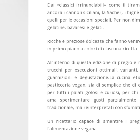
Dai «classici irrinunciabili» come il tiram
ancora i cannoli siciliani, la Sacher, i bignè
quelli per le occasioni speciali. Per non dime
gelatine, bavaresi e gelati.
Ricche e preziose dolcezze che fanno venir
in primo piano a colori di ciascuna ricetta.
All’interno di questa edizione di pregio e 
trucchi per esecuzioni ottimali, varianti, 
guarnizioni e degustazione.La cucina etic
pasticceria vegan, sia di semplice che di
per tutti i palati golosi e curiosi, per chi
ama sperimentare gusti parzialmente 
tradizionale, ma reinterpretati con sfumat
Un ricettario capace di smentire i pregiu
l’alimentazione vegana.