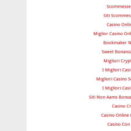
Scommesse
Siti Scommes
Casino Onlin
Miglior Casino On
Bookmaker 
Sweet Bonanza
Migliori Cryp
I Migliori Cas
Migliori Casino S
I Migliori Cas
Siti Non Aams Bonus
Casino C
Casino Online
Casino Con 