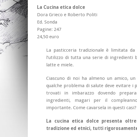
La Cucina etica dolce
Dora Grieco e Roberto Politi
Ed. Sonda
Pagine: 247
24,50 euro
La pasticceria tradizionale è limitata d
l’utilizzo di tutta una serie di ingredienti
latte e miele.
Ciascuno di noi ha almeno un amico, un 
qualche problema di salute deve evitare i p
trovati in imbarazzo dovendo prepara
ingredienti, magari per il compleanno
importante. Come cavarsela in questi casi?
La cucina etica dolce presenta oltre
tradizione ed etnici, tutti rigorosament