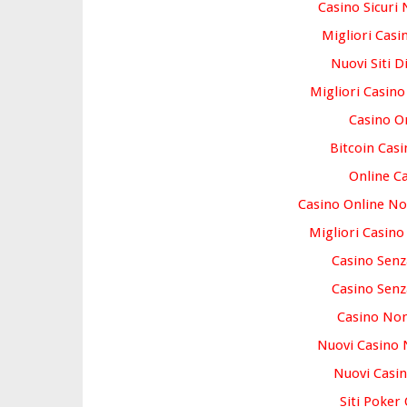
Casino Sicuri
Migliori Casi
Nuovi Siti D
Migliori Casin
Casino O
Bitcoin Casi
Online C
Casino Online N
Migliori Casin
Casino Sen
Casino Sen
Casino No
Nuovi Casino
Nuovi Casin
Siti Poker