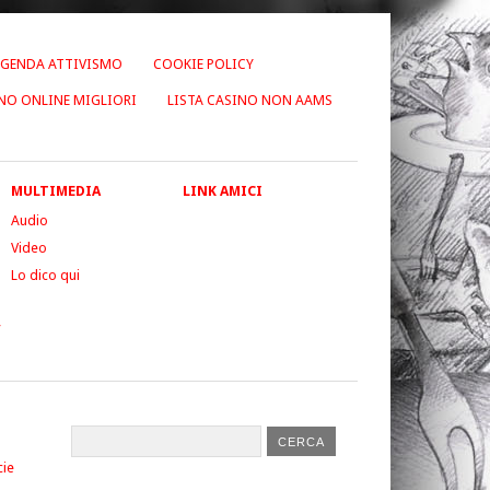
GENDA ATTIVISMO
COOKIE POLICY
NO ONLINE MIGLIORI
LISTA CASINO NON AAMS
MULTIMEDIA
LINK AMICI
Audio
Video
Lo dico qui
”
cie