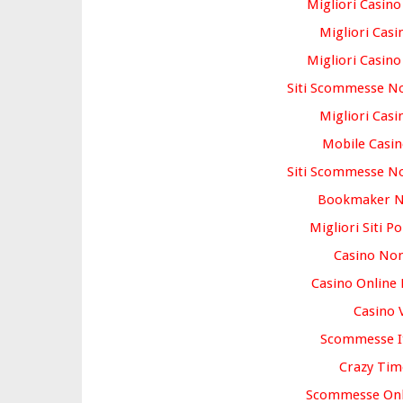
Migliori Casin
Migliori Casi
Migliori Casin
Siti Scommesse No
Migliori Casi
Mobile Casin
Siti Scommesse No
Bookmaker 
Migliori Siti P
Casino No
Casino Online
Casino 
Scommesse It
Crazy Tim
Scommesse Onli