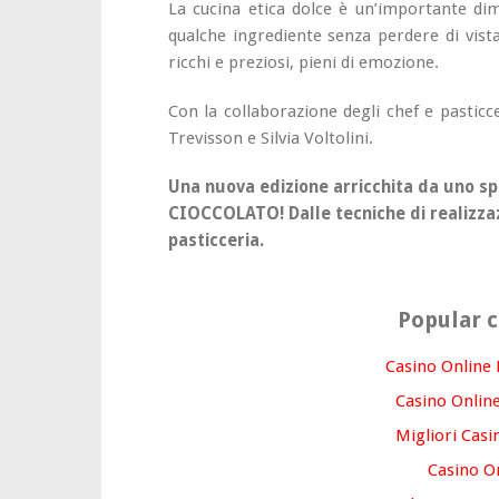
La cucina etica dolce è un’importante di
qualche ingrediente senza perdere di vista
ricchi e preziosi, pieni di emozione.
Con la collaborazione degli chef e pasticce
Trevisson e Silvia Voltolini.
Una nuova edizione arricchita da uno sp
CIOCCOLATO! Dalle tecniche di realizzaz
pasticceria.
Popular c
Casino Online
Casino Online
Migliori Casi
Casino O