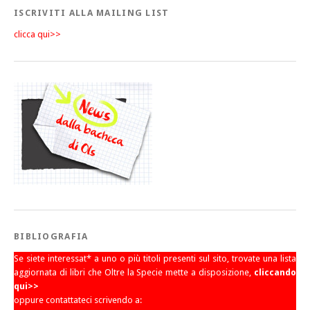
ISCRIVITI ALLA MAILING LIST
clicca qui>>
BIBLIOGRAFIA
Se siete interessat* a uno o più titoli presenti sul sito, trovate una lista
aggiornata di libri che Oltre la Specie mette a disposizione,
cliccando
qui>>
oppure contattateci scrivendo a: