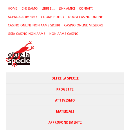
HOME
CHI SIAMO
LIBRI E…
LINK AMICI
CONTATTI
AGENDA ATTIVISMO
COOKIE POLICY
NUOVI CASINO ONLINE
CASINO ONLINE NON AAMS SICURI
CASINO ONLINE MIGLIORI
LISTA CASINO NON AAMS
NON AAMS CASINO
OLTRE LA SPECIE
PROGETTI
ATTIVISMO
MATERIALI
APPROFONDIMENTI