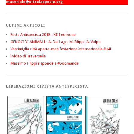
materiale@oltrelaspecie.org
ULTIMI ARTICOLI
Festa Antispecista 2018 - XIII edizione
GENOCIDI ANIMALI - A. Dal Lago, M. Filippi, A. Volpe
Ventimiglia città aperta: manifestazione internazionale #14L
i video di Traversella
Massimo Filippi risponde a #5domande
LIBERAZIONI RIVISTA ANTISPECISTA