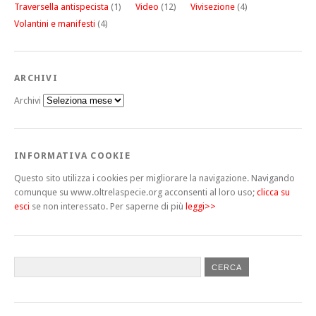
Traversella antispecista
(1)
Video
(12)
Vivisezione
(4)
Volantini e manifesti
(4)
ARCHIVI
Archivi
INFORMATIVA COOKIE
Questo sito utilizza i cookies per migliorare la navigazione. Navigando
comunque su www.oltrelaspecie.org acconsenti al loro uso;
clicca su
esci
se non interessato.
Per saperne di più
leggi>>