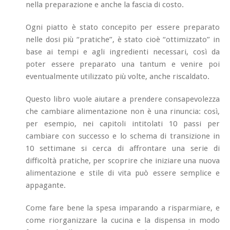
nella preparazione e anche la fascia di costo.
Ogni piatto è stato concepito per essere preparato
nelle dosi più “pratiche”, è stato cioè “ottimizzato” in
base ai tempi e agli ingredienti necessari, così da
poter essere preparato una tantum e venire poi
eventualmente utilizzato più volte, anche riscaldato.
Questo libro vuole aiutare a prendere consapevolezza
che cambiare alimentazione non è una rinuncia: così,
per esempio, nei capitoli intitolati 10 passi per
cambiare con successo e lo schema di transizione in
10 settimane si cerca di affrontare una serie di
difficoltà pratiche, per scoprire che iniziare una nuova
alimentazione e stile di vita può essere semplice e
appagante.
Come fare bene la spesa imparando a risparmiare, e
come riorganizzare la cucina e la dispensa in modo