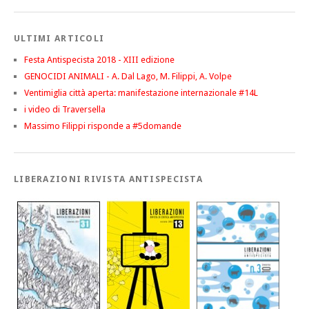
ULTIMI ARTICOLI
Festa Antispecista 2018 - XIII edizione
GENOCIDI ANIMALI - A. Dal Lago, M. Filippi, A. Volpe
Ventimiglia città aperta: manifestazione internazionale #14L
i video di Traversella
Massimo Filippi risponde a #5domande
LIBERAZIONI RIVISTA ANTISPECISTA