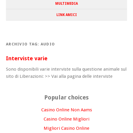
MULTIMEDIA
LINK AMICI
ARCHIVIO TAG:
AUDIO
Interviste varie
Sono disponibili varie interviste sulla questione animale sul
sito di Liberazioni: >> Vai alla pagina delle interviste
Popular choices
Casino Online Non Aams
Casino Online Migliori
Migliori Casino Online