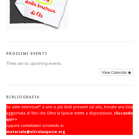
PROSSIMI EVENTI
There are no upcoming events.
View Calendar
BIBLIOGRAFIA
Se siete interessat* a uno o più titoli presenti sul sito, trovate una lista
aggiornata di libri che Oltre la Specie mette a disposizione,
cliccando
qui>>
oppure contattateci scrivendo a:
materiale@oltrelaspecie.org