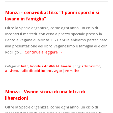
Monza - cena+dibattito: “I panni sporchi si
lavano in famiglia”
Oltre la Specie organizza, come ogni anno, un ciclo di
incontri il martedì, con cena a prezzo speciale presso la
Pentola Vegana di Monza. Il 21 aprile abbiamo partecipato
alla presentazione del libro Veganesimo e famiglia di e con
Rodrigo …
Continua a leggere
→
Categorie:
Audio
,
Incontri e dibattiti
,
Multimedia
| Tag:
antispecismo
,
attivismo
,
audio
,
dibattiti
,
incontri
,
vegan
|
Permalink
Monza - Visoni: storia di una lotta di
liberazioni
Oltre la Specie organizza, come ogni anno, un ciclo di