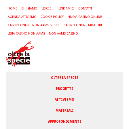
HOME
CHI SIAMO
LIBRI E…
LINK AMICI
CONTATTI
AGENDA ATTIVISMO
COOKIE POLICY
NUOVI CASINO ONLINE
CASINO ONLINE NON AAMS SICURI
CASINO ONLINE MIGLIORI
LISTA CASINO NON AAMS
NON AAMS CASINO
OLTRE LA SPECIE
PROGETTI
ATTIVISMO
MATERIALI
APPROFONDIMENTI