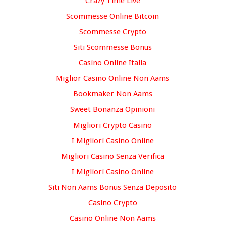
Crazy Time Live
Scommesse Online Bitcoin
Scommesse Crypto
Siti Scommesse Bonus
Casino Online Italia
Miglior Casino Online Non Aams
Bookmaker Non Aams
Sweet Bonanza Opinioni
Migliori Crypto Casino
I Migliori Casino Online
Migliori Casino Senza Verifica
I Migliori Casino Online
Siti Non Aams Bonus Senza Deposito
Casino Crypto
Casino Online Non Aams