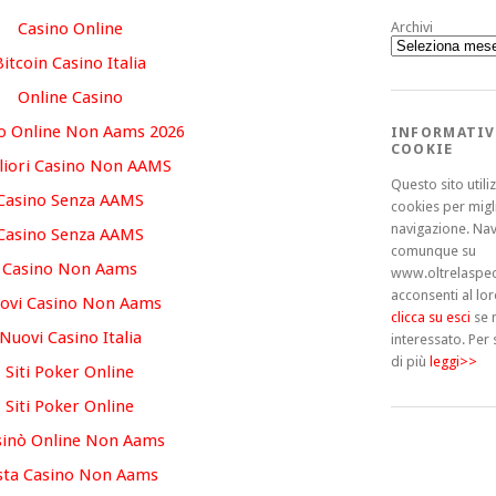
Casino Online
Archivi
Bitcoin Casino Italia
Online Casino
o Online Non Aams 2026
INFORMATIV
COOKIE
liori Casino Non AAMS
Questo sito utiliz
Casino Senza AAMS
cookies per migl
navigazione. Na
Casino Senza AAMS
comunque su
Casino Non Aams
www.oltrelaspec
acconsenti al lor
ovi Casino Non Aams
clicca su esci
se 
Nuovi Casino Italia
interessato.
Per 
di più
leggi>>
Siti Poker Online
Siti Poker Online
sinò Online Non Aams
sta Casino Non Aams