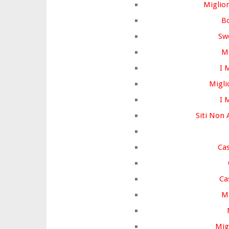
Miglio
B
Sw
Mi
I 
Migli
I 
Siti Non
Ca
Ca
Mi
Mig