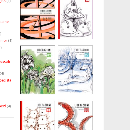
gets
(1)
stiame
)
unior
(1)
)
puscoli
(4)
pecista
esti
(4)