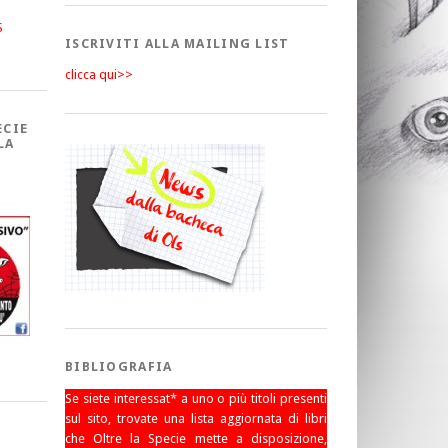
S
ISCRIVITI ALLA MAILING LIST
clicca qui>>
ECIE
LA
BIBLIOGRAFIA
Se siete interessat* a uno o più titoli presenti
sul sito, trovate una lista aggiornata di libri
che Oltre la Specie mette a disposizione,