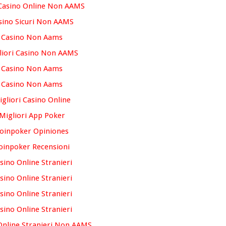
 Casino Online Non AAMS
sino Sicuri Non AAMS
Casino Non Aams
liori Casino Non AAMS
Casino Non Aams
Casino Non Aams
igliori Casino Online
Migliori App Poker
oinpoker Opiniones
oinpoker Recensioni
sino Online Stranieri
sino Online Stranieri
sino Online Stranieri
sino Online Stranieri
Online Stranieri Non AAMS