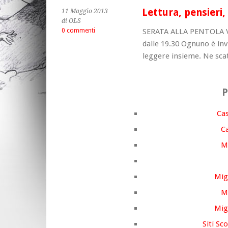
Lettura, pensieri,
11 Maggio 2013
di OLS
0 commenti
SERATA ALLA PENTOLA V
dalle 19.30 Ognuno è inv
leggere insieme. Ne scat
P
Ca
C
M
Mig
M
Mig
Siti S