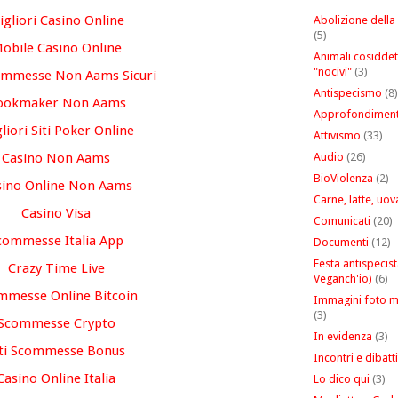
igliori Casino Online
Abolizione della
(5)
obile Casino Online
Animali cosiddet
"nocivi"
(3)
commesse Non Aams Sicuri
Antispecismo
(8)
ookmaker Non Aams
Approfondiment
liori Siti Poker Online
Attivismo
(33)
Casino Non Aams
Audio
(26)
BioViolenza
(2)
sino Online Non Aams
Carne, latte, uov
Casino Visa
Comunicati
(20)
commesse Italia App
Documenti
(12)
Festa antispecist
Crazy Time Live
Veganch'io)
(6)
mmesse Online Bitcoin
Immagini foto m
(3)
Scommesse Crypto
In evidenza
(3)
iti Scommesse Bonus
Incontri e dibatti
Casino Online Italia
Lo dico qui
(3)