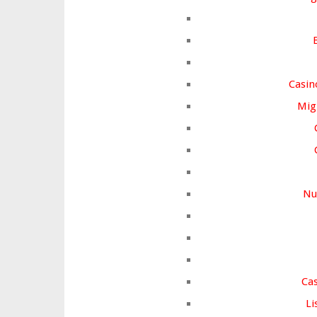
Casin
Mig
Nu
Ca
Li