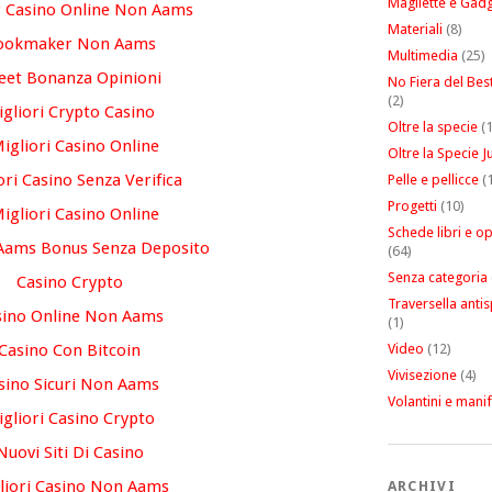
Magliette e Gad
r Casino Online Non Aams
Materiali
(8)
ookmaker Non Aams
Multimedia
(25)
eet Bonanza Opinioni
No Fiera del Be
(2)
gliori Crypto Casino
Oltre la specie
(1
Migliori Casino Online
Oltre la Specie J
ori Casino Senza Verifica
Pelle e pellicce
(1
Progetti
(10)
Migliori Casino Online
Schede libri e o
 Aams Bonus Senza Deposito
(64)
Senza categoria
Casino Crypto
Traversella antis
sino Online Non Aams
(1)
Casino Con Bitcoin
Video
(12)
Vivisezione
(4)
sino Sicuri Non Aams
Volantini e manif
gliori Casino Crypto
Nuovi Siti Di Casino
liori Casino Non Aams
ARCHIVI