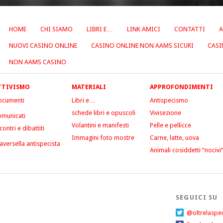
HOME
CHI SIAMO
LIBRI E…
LINK AMICI
CONTATTI
A
NUOVI CASINO ONLINE
CASINO ONLINE NON AAMS SICURI
CASI
NON AAMS CASINO
TTIVISMO
MATERIALI
APPROFONDIMENTI
ocumenti
Libri e…
Antispecismo
schede libri e opuscoli
Vivisezione
municati
Volantini e manifesti
Pelle e pellicce
contri e dibattiti
Immagini foto mostre
Carne, latte, uova
aversella antispecista
Animali cosiddetti “nocivi
SEGUICI SU
@oltrelaspe