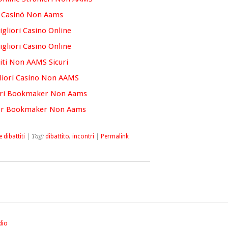
Casinò Non Aams
igliori Casino Online
igliori Casino Online
iti Non AAMS Sicuri
liori Casino Non AAMS
ori Bookmaker Non Aams
or Bookmaker Non Aams
 dibattiti
| Tag:
dibattito
,
incontri
|
Permalink
dio