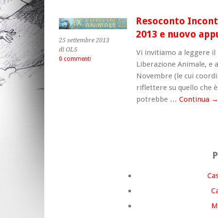
Resoconto Incontr
2013 e nuovo ap
25 settembre 2013
di OLS
Vi invitiamo a leggere i
0 commenti
Liberazione Animale, e 
Novembre (le cui coordi
riflettere su quello che 
potrebbe …
Continua
P
Ca
C
M