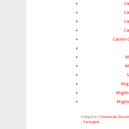
Ca
Ca
Ca
Ca
Casino 
M
M
S
Mig
Migli
Migli
Categorie:
Comunicati
,
Docum
|
Permalink