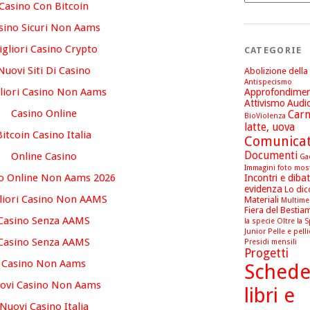
Casino Con Bitcoin
sino Sicuri Non Aams
gliori Casino Crypto
CATEGORIE
Nuovi Siti Di Casino
Abolizione della
Antispecismo
liori Casino Non Aams
Approfondimen
Attivismo
Audi
Casino Online
Carn
BioViolenza
latte, uova
Bitcoin Casino Italia
Comunicat
Documenti
Online Casino
Ga
Immagini foto mos
o Online Non Aams 2026
Incontri e dibatt
evidenza
Lo dic
liori Casino Non AAMS
Materiali
Multime
Fiera del Bestia
Casino Senza AAMS
la specie
Oltre la 
Junior
Pelle e pelli
Casino Senza AAMS
Presidi mensili
Progetti
Casino Non Aams
Sched
ovi Casino Non Aams
libri e
Nuovi Casino Italia