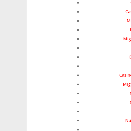
Ca
Mi
Mig
Casin
Mig
Nu