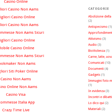
Casino Online
CATEGORIE
liori Casino Non Aams
Abolizione della
igliori Casino Online
(2)
liori Casino Non Aams
Antispecismo
(1)
commesse Non Aams Sicuri
Approfondiment
Attivismo
(3)
igliori Casino Online
Audio
(3)
obile Casino Online
BioViolenza
(1)
commesse Non Aams Sicuri
Carne, latte, uov
Comunicati
(10)
ookmaker Non Aams
Documenti
(4)
liori Siti Poker Online
Gadgets
(1)
Casino Non Aams
Immagini foto m
(1)
sino Online Non Aams
In evidenza
(3)
Casino Visa
Incontri e dibatti
commesse Italia App
Lo dico qui
(2)
Materiali
(2)
Crazy Time Live