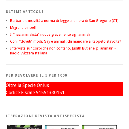
ULTIMI ARTICOLI
Barbarie e inciviltà a norma di legge alla fiera di San Gregorio (CT)
Migranti e ribelli
Il “nazianimalista” nuoce gravemente agli animali
Con i “dovuti” modi. Gay e animali: chi mandare al tappeto stavolta?
Intervista su “Corpi che non contano. Judith Butler e gli animali” -
Radio Svizzera Italiana
PER DEVOLVERE IL 5 PER 1000
Oltre la Specie Onlus
Codice Fiscale 91551330151
LIBERAZIONI RIVISTA ANTISPECISTA