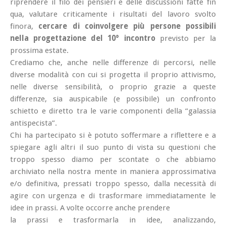
riprendere il filo dei pensieri e delle discussioni fatte fin
qua, valutare criticamente i risultati del lavoro svolto
finora,
cercare di coinvolgere più persone possibili
nella progettazione del 10° incontro
previsto per la
prossima estate.
Crediamo che, anche nelle differenze di percorsi, nelle
diverse modalità con cui si progetta il proprio attivismo,
nelle diverse sensibilità, o proprio grazie a queste
differenze, sia auspicabile (e possibile) un confronto
schietto e diretto tra le varie componenti della “galassia
antispecista”.
Chi ha partecipato si è potuto soffermare a riflettere e a
spiegare agli altri il suo punto di vista su questioni che
troppo spesso diamo per scontate o che abbiamo
archiviato nella nostra mente in maniera approssimativa
e/o definitiva, pressati troppo spesso, dalla necessità di
agire con urgenza e di trasformare immediatamente le
idee in prassi. A volte occorre anche prendere
la prassi e trasformarla in idee, analizzando,