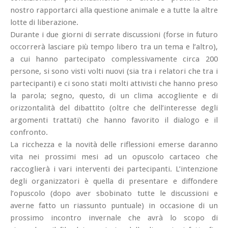
nostro rapportarci alla questione animale e a tutte la altre
lotte di liberazione.
Durante i due giorni di serrate discussioni (forse in futuro
occorrerà lasciare più tempo libero tra un tema e l’altro),
a cui hanno partecipato complessivamente circa 200
persone, si sono visti volti nuovi (sia tra i relatori che tra i
partecipanti) e ci sono stati molti attivisti che hanno preso
la parola; segno, questo, di un clima accogliente e di
orizzontalità del dibattito (oltre che dell’interesse degli
argomenti trattati) che hanno favorito il dialogo e il
confronto.
La ricchezza e la novità delle riflessioni emerse daranno
vita nei prossimi mesi ad un opuscolo cartaceo che
raccoglierà i vari interventi dei partecipanti. L’intenzione
degli organizzatori è quella di presentare e diffondere
l’opuscolo (dopo aver sbobinato tutte le discussioni e
averne fatto un riassunto puntuale) in occasione di un
prossimo incontro invernale che avrà lo scopo di