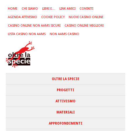
HOME
CHI SIAMO
LIBRI E…
LINK AMICI
CONTATTI
AGENDA ATTIVISMO
COOKIE POLICY
NUOVI CASINO ONLINE
CASINO ONLINE NON AAMS SICURI
CASINO ONLINE MIGLIORI
LISTA CASINO NON AAMS
NON AAMS CASINO
OLTRE LA SPECIE
PROGETTI
ATTIVISMO
MATERIALI
APPROFONDIMENTI