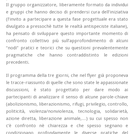
Il gruppo organizzatore, liberamente formato da individui
e gruppi che hanno deciso di prendersi cura dell’iniziativa
(l’invito a partecipare a questa fase progettuale era stato
divulgato a pressochè tutte le realtà antispeciste italiane),
ha pensato di sviluppare questo importante momento di
confronto collettivo più sull’approfondimento di alcuni
“nodi” pratici e teorici che su questioni prevalentemente
pragmatiche che hanno contraddistinto le edizioni
precedenti.
Il programma della tre giorni, che nel flyer già proponeva
le tracce-riassunto di quelle che sono state le appassionate
discussioni, è stato progettato per dare modo ai
partecipanti di analizzare il senso di alcune parole-chiave
(abolizionismo, liberazionismo, rifugi, privilegio, controllo,
politicità, violenza/nonviolenza, tecnologia, solidarietà,
azione diretta, liberazione animale,…) su cui spesso non
c’è confronto nè chiarezza e che spesso segnano e
condizionano profondamente le diverse pratiche del