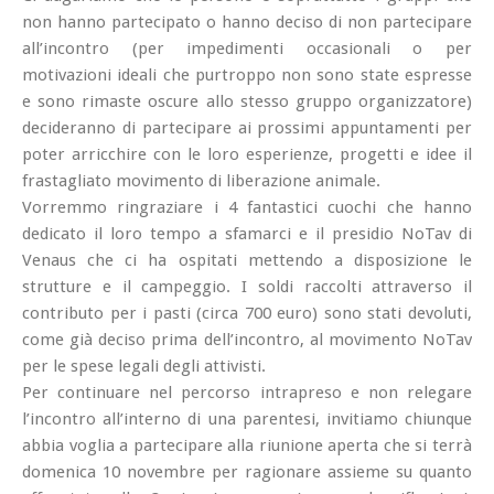
non hanno partecipato o hanno deciso di non partecipare
all’incontro (per impedimenti occasionali o per
motivazioni ideali che purtroppo non sono state espresse
e sono rimaste oscure allo stesso gruppo organizzatore)
decideranno di partecipare ai prossimi appuntamenti per
poter arricchire con le loro esperienze, progetti e idee il
frastagliato movimento di liberazione animale.
Vorremmo ringraziare i 4 fantastici cuochi che hanno
dedicato il loro tempo a sfamarci e il presidio NoTav di
Venaus che ci ha ospitati mettendo a disposizione le
strutture e il campeggio. I soldi raccolti attraverso il
contributo per i pasti (circa 700 euro) sono stati devoluti,
come già deciso prima dell’incontro, al movimento NoTav
per le spese legali degli attivisti.
Per continuare nel percorso intrapreso e non relegare
l’incontro all’interno di una parentesi, invitiamo chiunque
abbia voglia a partecipare alla riunione aperta che si terrà
domenica 10 novembre per ragionare assieme su quanto