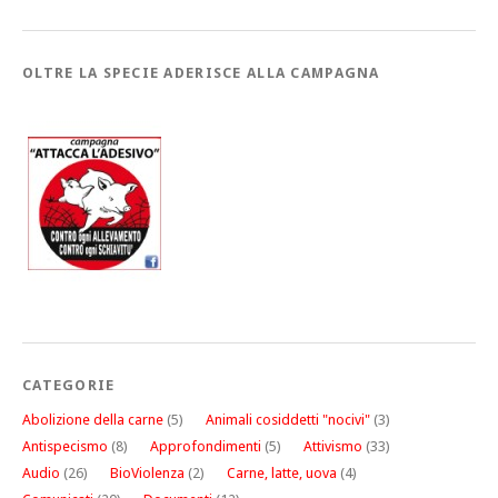
OLTRE LA SPECIE ADERISCE ALLA CAMPAGNA
CATEGORIE
Abolizione della carne
(5)
Animali cosiddetti "nocivi"
(3)
Antispecismo
(8)
Approfondimenti
(5)
Attivismo
(33)
Audio
(26)
BioViolenza
(2)
Carne, latte, uova
(4)