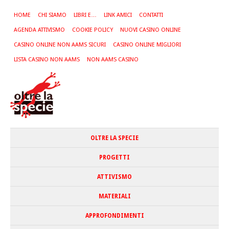
HOME
CHI SIAMO
LIBRI E…
LINK AMICI
CONTATTI
AGENDA ATTIVISMO
COOKIE POLICY
NUOVI CASINO ONLINE
CASINO ONLINE NON AAMS SICURI
CASINO ONLINE MIGLIORI
LISTA CASINO NON AAMS
NON AAMS CASINO
OLTRE LA SPECIE
PROGETTI
ATTIVISMO
MATERIALI
APPROFONDIMENTI