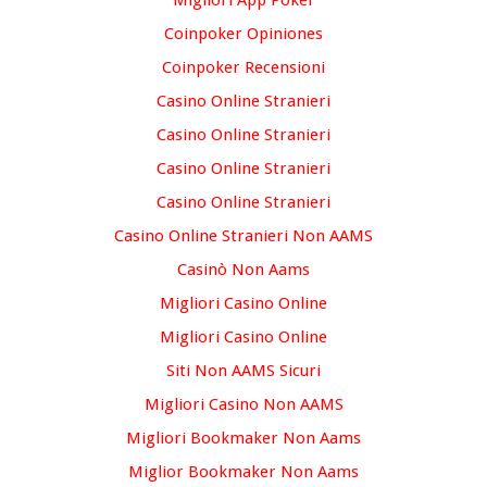
Migliori App Poker
Coinpoker Opiniones
Coinpoker Recensioni
Casino Online Stranieri
Casino Online Stranieri
Casino Online Stranieri
Casino Online Stranieri
Casino Online Stranieri Non AAMS
Casinò Non Aams
Migliori Casino Online
Migliori Casino Online
Siti Non AAMS Sicuri
Migliori Casino Non AAMS
Migliori Bookmaker Non Aams
Miglior Bookmaker Non Aams