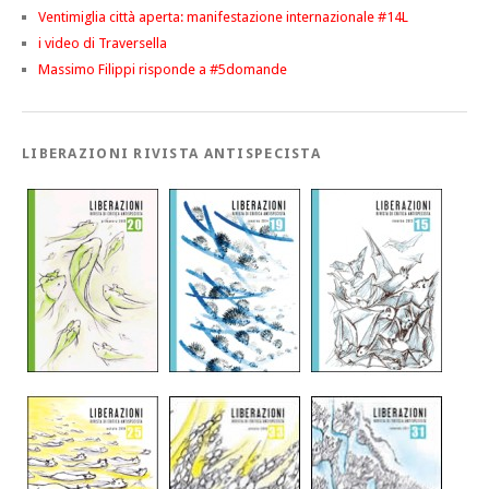
Ventimiglia città aperta: manifestazione internazionale #14L
i video di Traversella
Massimo Filippi risponde a #5domande
LIBERAZIONI RIVISTA ANTISPECISTA