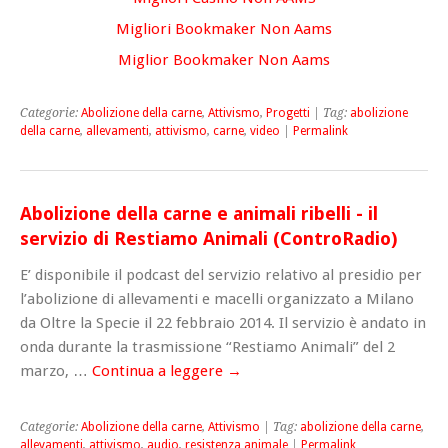
Migliori Bookmaker Non Aams
Miglior Bookmaker Non Aams
Categorie:
Abolizione della carne
,
Attivismo
,
Progetti
| Tag:
abolizione
della carne
,
allevamenti
,
attivismo
,
carne
,
video
|
Permalink
Abolizione della carne e animali ribelli - il
servizio di Restiamo Animali (ControRadio)
E’ disponibile il podcast del servizio relativo al presidio per
l’abolizione di allevamenti e macelli organizzato a Milano
da Oltre la Specie il 22 febbraio 2014. Il servizio è andato in
onda durante la trasmissione “Restiamo Animali” del 2
marzo, …
Continua a leggere
→
Categorie:
Abolizione della carne
,
Attivismo
| Tag:
abolizione della carne
,
allevamenti
,
attivismo
,
audio
,
resistenza animale
|
Permalink