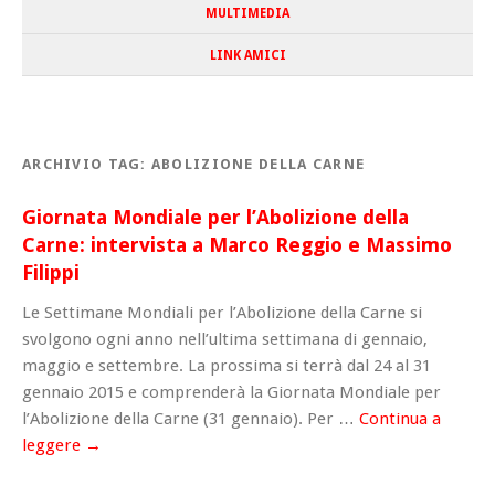
MULTIMEDIA
LINK AMICI
ARCHIVIO TAG:
ABOLIZIONE DELLA CARNE
Giornata Mondiale per l’Abolizione della
Carne: intervista a Marco Reggio e Massimo
Filippi
Le Settimane Mondiali per l’Abolizione della Carne si
svolgono ogni anno nell’ultima settimana di gennaio,
maggio e settembre. La prossima si terrà dal 24 al 31
gennaio 2015 e comprenderà la Giornata Mondiale per
l’Abolizione della Carne (31 gennaio). Per …
Continua a
leggere
→