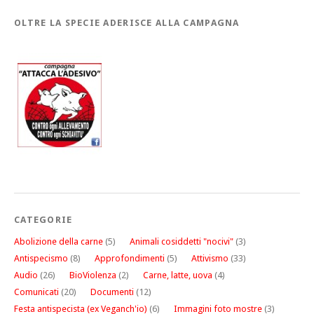
OLTRE LA SPECIE ADERISCE ALLA CAMPAGNA
CATEGORIE
Abolizione della carne
(5)
Animali cosiddetti "nocivi"
(3)
Antispecismo
(8)
Approfondimenti
(5)
Attivismo
(33)
Audio
(26)
BioViolenza
(2)
Carne, latte, uova
(4)
Comunicati
(20)
Documenti
(12)
Festa antispecista (ex Veganch'io)
(6)
Immagini foto mostre
(3)