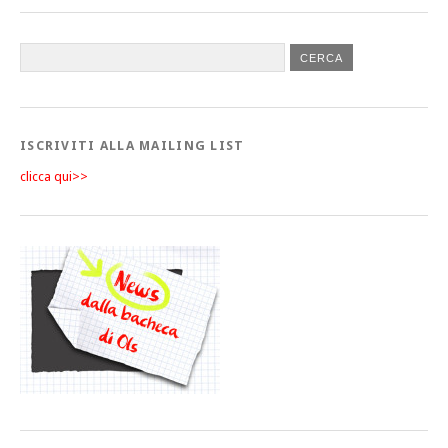
ISCRIVITI ALLA MAILING LIST
clicca qui>>