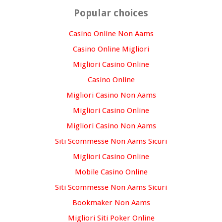
Popular choices
Casino Online Non Aams
Casino Online Migliori
Migliori Casino Online
Casino Online
Migliori Casino Non Aams
Migliori Casino Online
Migliori Casino Non Aams
Siti Scommesse Non Aams Sicuri
Migliori Casino Online
Mobile Casino Online
Siti Scommesse Non Aams Sicuri
Bookmaker Non Aams
Migliori Siti Poker Online