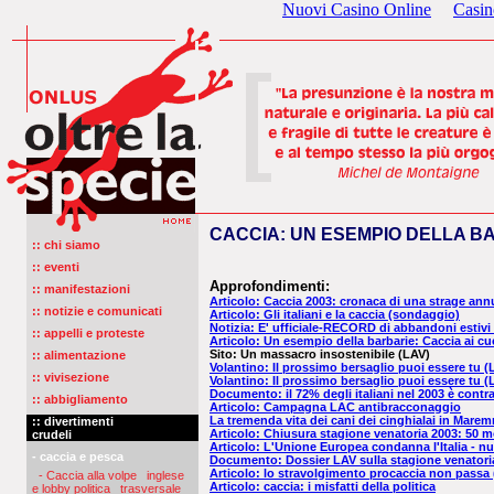
Nuovi Casino Online
Casin
CACCIA: UN ESEMPIO DELLA B
:: chi siamo
:: eventi
Approfondimenti:
:: manifestazioni
Articolo: Caccia 2003: cronaca di una strage ann
:: notizie e comunicati
Articolo: Gli italiani e la caccia (sondaggio)
Notizia: E' ufficiale-RECORD di abbandoni estivi
:: appelli e proteste
Articolo: Un esempio della barbarie: Caccia ai c
Sito: Un massacro insostenibile (LAV)
:: alimentazione
Volantino: Il prossimo bersaglio puoi essere tu (
:: vivisezione
Volantino: Il prossimo bersaglio puoi essere tu (
Documento: il 72% degli italiani nel 2003 è contr
:: abbigliamento
Articolo: Campagna LAC antibracconaggio
La tremenda vita dei cani dei cinghialai in Mare
:: divertimenti
Articolo: Chiusura stagione venatoria 2003: 50 mo
crudeli
Articolo: L'Unione Europea condanna l'Italia - nu
- caccia e pesca
Documento: Dossier LAV sulla stagione venatoria
Articolo: lo stravolgimento procaccia non passa
- Caccia alla volpe inglese
Articolo: caccia: i misfatti della politica
e lobby politica trasversale