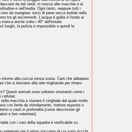
Nascosti da teli verdi, in mezzo alle macchie o ai
litudine e nell'inedia. Ogni tanto, neppure tutti i
a loro da mangiare: tozzi di pane secco buttati nella
no tra gli escrementi. L'acqua è gialla in fondo ai
 manca anche sotto i 40° dell'estate.
i luoghi, la pulizia è impossibile e quindi la
ano intorno alla cuccia senza sosta. Cani che abbaiano
i che si lanciano alla rete ringhiando per ritrarsi
ro? Questi animali sono soltanto strumenti come i
 cellulari.
 nella macchia a stanare il cinghiale dal quale molto
ave con ferite da sfondamento, fratture esposte o
'esterno e vasti in profondità (come descrivono gli
tori e loro veterinari).
hialai con i cani della squadra è verificabile su
o veterinari per il primo soccorso di cui sono riccchi