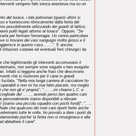
i interventi vengono fatti senza anestesia ma su un
to del torace, i lobi polmonari
(questi ultimi si
so e fuoriescono ritmicamente dalla ferita del
rno possibilmente utilizzando dei guanti di lattice,
nni puliti legati attorno al torace
". Oppure: "
Se
inzarla per fermare l'emorragia. Un cenno particolare
dove si trovano dei vasi sanguigni molto grossi e il
uggerisce in questo caso.......
.". E ancora:
d irritazioni cutanee ed eventuali ferri chirurgici da
i e che legittimando gli interventi accomunano il
l veterinario, non sempre sono seguite o ben eseguite
ari. Infatti si leggono anche frasi che descrivono
rventi che si risolvono per il cane in grandi
fucilata. "
Nella mia lunga carriera di cacciatore ho
cuperabili e non mi ha mai fatto piacere, ma meglio
 che non gli e' propria
"; "
........mi chiamo L.C. e
cinghiale del ......., avendo perso ben quattro cani
nire personalmente siamo disponibili a rilevare
iti (siamo una piccola squadra con pochi fondi)
"; "
.....
iale che qualcuno dei miei cani riporti ferite anche
terinario tutte le volte, ho provato a dare i punti da
amentale poiche' la ferita non si rimarginava e alla
 ad abbattere il cane
".