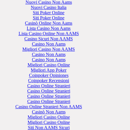
Nuovi Casino Non Aams
Nuovi Casino Italia
Siti Poker Online
Siti Poker Online
Casinò Online Non Aams
Lista Casino Non Aams
Lista Casino Online Non AAMS
Casino Sicuri Non AAMS
Casino Non Aams
Migliori Casino Non AAMS
Casino Non Aams
Casino Non Aams
Migliori Casino Online
Migliori App Poker
Coinpoker Opiniones
Coinpoker Recensioni
Casino Online Stranieri
Casino Online Stranieri
Casino Online Stranieri
Casino Online Stranieri
Casino Online Stranieri Non AAMS
Casinò Non Aams
Migliori Casino Online
Migliori Casino Online
Siti Non AAMS Sicuri