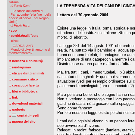
italiana
LA TREMENDA VITA DEI CANI DEI CING
di Paolo Ricci
- La storia del cervo di
Parracombe (e la fine della
Lettera del 30 gennaio 2004
caccia al cervo nel Regno
Unito)
di Paolo Ricci
Esiste una legge in Italia, ormai storica e no
- zoo
cittadino o delle istituzioni italiane. Storica
- corrida/palii/feste
morto, di abortito.
- circo
La legge 281 del 14 agosto 1991 che pretend
- GARDALAND
Mondo di divertimento o di
realtà, ha buttato via il bambino e l'acqua sp
maltrattamento?
I cani non sono tutelati, il randagismo è aumen
imbiancature di una catapecchia mentre i can
:: bellezza e crudelt�
Disinteresse da una parte e affari dall'altra.
:: randagismo
Ma, fra tutti i cani, i meno tutelati, i più abb
:: etica e diritti animali
cacciatori di cinghiali. E questa è verament
:: consumo critico
situazione (vedi per esempio ordinanze sui can
:: cosa puoi fare tu
palesemente privilegiati (loro o i cacciatori?).
:: libri e biblioteca
Ma a pensarci bene, che bisogno hanno i cani
:: link
Non si vedono a passeggio con i loro padroni
giardino di casa, nè a giocare sulla spiaggia
:: download materiali
Sono come fantasmi.
:: gadgets
Per loro nessuna legge esiste perchè nessun
::
contatti - sedi
I cani dei cinghialai vivono in un penoso let
:: mappa del sito
sopravvivenza d'inverno.
Relegati in recinti fatiscenti (lamiere, eterni
due, tre, legati a catena fissa e corta, sotto i