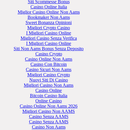
Siti Scommesse Bonus
Casino Online Italia
Miglior Casino Online Non Aams
Bookmaker Non Aams
Sweet Bonanza Opinioni
Migliori Crypto Casino
I Migliori Casino Online
Migliori Casino Senza Verifica
I Migliori Casino Online
Siti Non Aams Bonus Senza Deposito
Casino Crypto
Casino Online Non Aams
Casino Con Bitcoin
Casino Sicuri Non Aams
Migliori Casino Crypto
Nuovi Siti Di Casino
Migliori Casino Non Aams
Casino Online
Bitcoin Casino Italia
Online Casino
Casino Online Non Aams 2026
Migliori Casino Non AAMS
Casino Senza AAMS
Casino Senza AAMS
Casino Non Aams