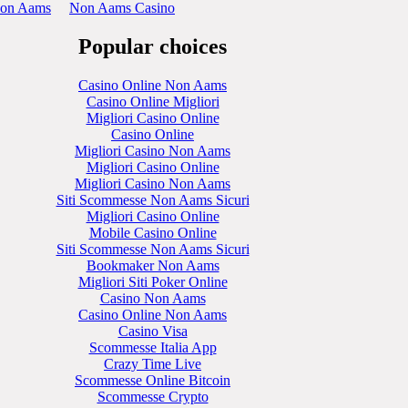
Non Aams
Non Aams Casino
Popular choices
Casino Online Non Aams
Casino Online Migliori
Migliori Casino Online
Casino Online
Migliori Casino Non Aams
Migliori Casino Online
Migliori Casino Non Aams
Siti Scommesse Non Aams Sicuri
Migliori Casino Online
Mobile Casino Online
Siti Scommesse Non Aams Sicuri
Bookmaker Non Aams
Migliori Siti Poker Online
Casino Non Aams
Casino Online Non Aams
Casino Visa
Scommesse Italia App
Crazy Time Live
Scommesse Online Bitcoin
Scommesse Crypto