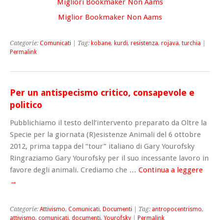
Migliori Bookmaker Non Aams
Miglior Bookmaker Non Aams
Categorie:
Comunicati
| Tag:
kobane
,
kurdi
,
resistenza
,
rojava
,
turchia
|
Permalink
Per un antispecismo critico, consapevole e
politico
Pubblichiamo il testo dell’intervento preparato da Oltre la
Specie per la giornata (R)esistenze Animali del 6 ottobre
2012, prima tappa del “tour” italiano di Gary Yourofsky
Ringraziamo Gary Yourofsky per il suo incessante lavoro in
favore degli animali. Crediamo che …
Continua a leggere
→
Categorie:
Attivismo
,
Comunicati
,
Documenti
| Tag:
antropocentrismo
,
attivismo
,
comunicati
,
documenti
,
Yourofsky
|
Permalink